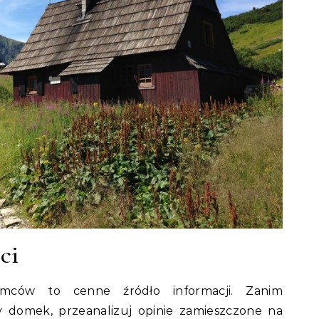
ci
emców to cenne źródło informacji. Zanim
y domek, przeanalizuj opinie zamieszczone na