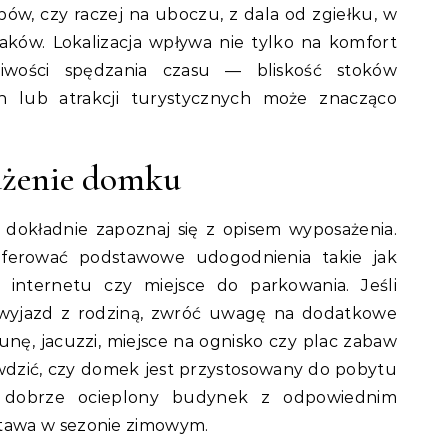
pów, czy raczej na uboczu, z dala od zgiełku, w
laków. Lokalizacja wpływa nie tylko na komfort
iwości spędzania czasu — bliskość stoków
ych lub atrakcji turystycznych może znacząco
ażenie domku
dokładnie zapoznaj się z opisem wyposażenia.
erować podstawowe udogodnienia takie jak
o internetu czy miejsce do parkowania. Jeśli
 wyjazd z rodziną, zwróć uwagę na dodatkowe
unę, jacuzzi, miejsce na ognisko czy plac zabaw
awdzić, czy domek jest przystosowany do pobytu
dobrze ocieplony budynek z odpowiednim
tawa w sezonie zimowym.