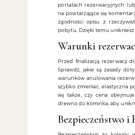
portalach rezerwacyjnych lu
na powtarzające się komentarz
zgodności opisu z rzeczywi
pobytu. Dzięki temu unikniesz
Warunki rezerwacji
Przed finalizacją rezerwacji 
Sprawdź, jakie są zasady doty
warunków anulowania rezerwac
szybko zmieniać, elastyczna po
się także, czy cena obejmuje 
drewno do kominka, aby unikn
Bezpieczeństwo i 
Bezpieczeństwo to kolejny w