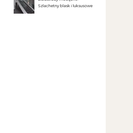
Szlachetny blask i luksusowe
wykończenie wnętrz