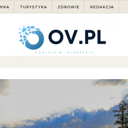
WKA
TURYSTYKA
ZDROWIE
REDAKCJA
Ogólnie w internecie