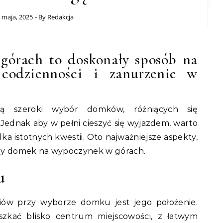
 maja, 2025
- By
Redakcja
órach to doskonały sposób na
codzienności i zanurzenie w
ują szeroki wybór domków, różniących się
. Jednak aby w pełni cieszyć się wyjazdem, warto
ka istotnych kwestii. Oto najważniejsze aspekty,
ny domek na wypoczynek w górach.
u
ów przy wyborze domku jest jego położenie.
eszkać blisko centrum miejscowości, z łatwym