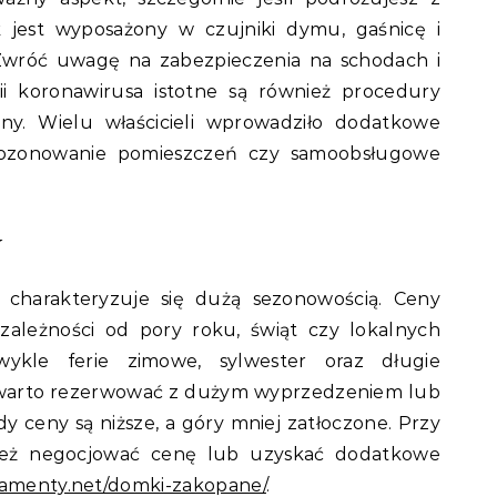
 jest wyposażony w czujniki dymu, gaśnicę i
Zwróć uwagę na zabezpieczenia na schodach i
 koronawirusa istotne są również procedury
eny. Wielu właścicieli wprowadziło dodatkowe
ak ozonowanie pomieszczeń czy samoobsługowe
y
harakteryzuje się dużą sezonowością. Ceny
zależności od pory roku, świąt czy lokalnych
wykle ferie zimowe, sylwester oraz długie
 warto rezerwować z dużym wyprzedzeniem lub
y ceny są niższe, a góry mniej zatłoczone. Przy
też negocjować cenę lub uzyskać dodatkowe
tamenty.net/domki-zakopane/
.