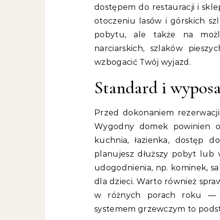
dostępem do restauracji i skle
otoczeniu lasów i górskich sz
pobytu, ale także na możl
narciarskich, szlaków piesz
wzbogacić Twój wyjazd.
Standard i wypos
Przed dokonaniem rezerwacji 
Wygodny domek powinien of
kuchnia, łazienka, dostęp d
planujesz dłuższy pobyt lub
udogodnienia, np. kominek, sa
dla dzieci. Warto również spr
w różnych porach roku — 
systemem grzewczym to pods