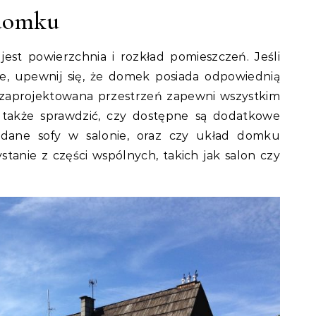
 domku
est powierzchnia i rozkład pomieszczeń. Jeśli
e, upewnij się, że domek posiada odpowiednią
ze zaprojektowana przestrzeń zapewni wszystkim
także sprawdzić, czy dostępne są dodatkowe
ładane sofy w salonie, oraz czy układ domku
anie z części wspólnych, takich jak salon czy