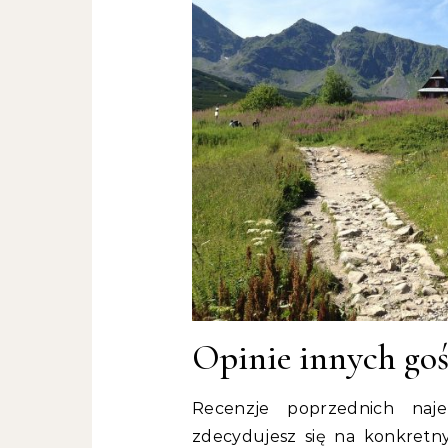
Opinie innych goś
Recenzje poprzednich naj
zdecydujesz się na konkretn