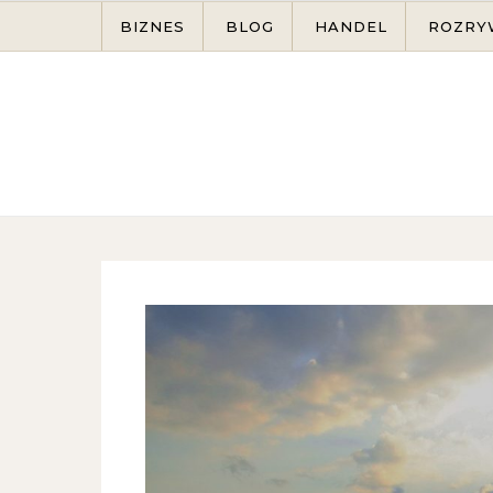
Skip to content
BIZNES
BLOG
HANDEL
ROZRY