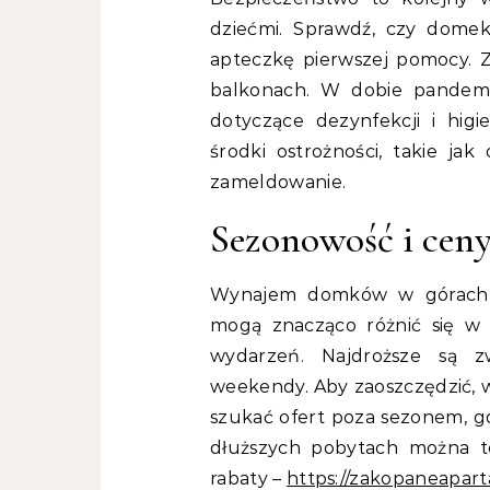
dziećmi. Sprawdź, czy domek
apteczkę pierwszej pomocy. 
balkonach. W dobie pandemii
dotyczące dezynfekcji i higi
środki ostrożności, takie j
zameldowanie.
Sezonowość i cen
Wynajem domków w górach c
mogą znacząco różnić się w 
wydarzeń. Najdroższe są z
weekendy. Aby zaoszczędzić,
szukać ofert poza sezonem, gd
dłuższych pobytach można 
rabaty –
https://zakopaneapar