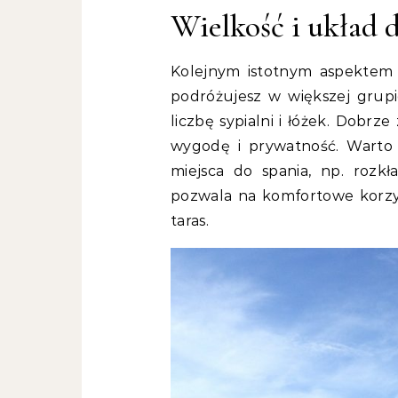
Wielkość i układ
Kolejnym istotnym aspektem j
podróżujesz w większej grupi
liczbę sypialni i łóżek. Dobr
wygodę i prywatność. Warto 
miejsca do spania, np. rozk
pozwala na komfortowe korzyst
taras.