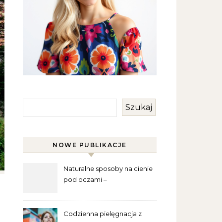
Szukaj
NOWE PUBLIKACJE
Naturalne sposoby na cienie
pod oczami –
najskuteczniejsze metody
Codzienna pielęgnacja z