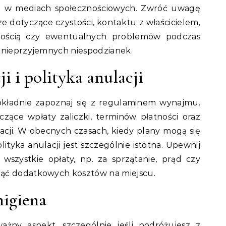
b w mediach społecznościowych. Zwróć uwagę
e dotyczące czystości, kontaktu z właścicielem,
stością czy ewentualnych problemów podczas
 nieprzyjemnych niespodzianek.
 i polityka anulacji
dokładnie zapoznaj się z regulaminem wynajmu.
czące wpłaty zaliczki, terminów płatności oraz
ji. W obecnych czasach, kiedy plany mogą się
lityka anulacji jest szczególnie istotna. Upewnij
wszystkie opłaty, np. za sprzątanie, prąd czy
ąć dodatkowych kosztów na miejscu.
higiena
ażny aspekt, szczególnie jeśli podróżujesz z