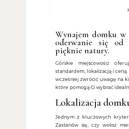
3
Wynajem domku w g
oderwanie się od 
pięknie natury.
Górskie miejscowości ofer
standardem, lokalizacją i ceną
wcześniej zwrócić uwagę na kil
które pomogą Ci wybrać ideal
Lokalizacja domk
Jednym z kluczowych kryteri
Zastanów się, czy wolisz mi