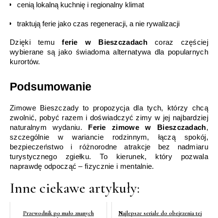
cenią lokalną kuchnię i regionalny klimat
traktują ferie jako czas regeneracji, a nie rywalizacji
Dzięki temu 
ferie w Bieszczadach
 coraz częściej 
wybierane są jako świadoma alternatywa dla popularnych 
kurortów.
Podsumowanie
Zimowe Bieszczady to propozycja dla tych, którzy chcą 
zwolnić, pobyć razem i doświadczyć zimy w jej najbardziej 
naturalnym wydaniu. 
Ferie zimowe w Bieszczadach
, 
szczególnie w wariancie rodzinnym, łączą spokój, 
bezpieczeństwo i różnorodne atrakcje bez nadmiaru 
turystycznego zgiełku. To kierunek, który pozwala 
naprawdę odpocząć – fizycznie i mentalnie.
Inne ciekawe artykuły:
Przewodnik po mało znanych
Najlepsze seriale do obejrzenia tej