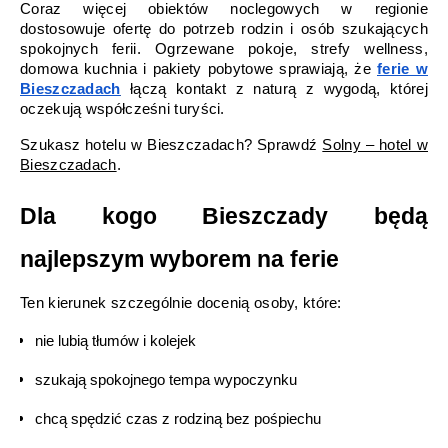
Coraz więcej obiektów noclegowych w regionie 
dostosowuje ofertę do potrzeb rodzin i osób szukających 
spokojnych ferii. Ogrzewane pokoje, strefy wellness, 
domowa kuchnia i pakiety pobytowe sprawiają, że 
ferie w 
Bieszczadach
 łączą kontakt z naturą z wygodą, której 
oczekują współcześni turyści.
Szukasz hotelu w Bieszczadach? Sprawdź 
Solny – hotel w 
Bieszczadach
.
Dla kogo Bieszczady będą 
najlepszym wyborem na ferie
Ten kierunek szczególnie docenią osoby, które:
nie lubią tłumów i kolejek
szukają spokojnego tempa wypoczynku
chcą spędzić czas z rodziną bez pośpiechu