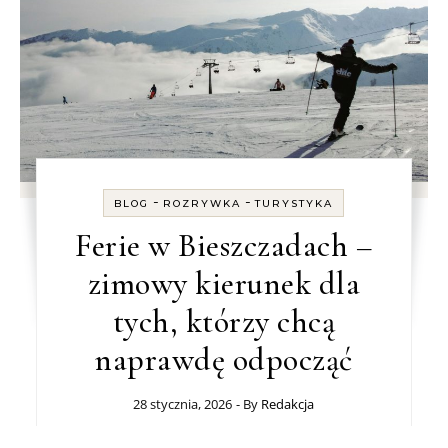
-
-
BLOG
ROZRYWKA
TURYSTYKA
Ferie w Bieszczadach –
zimowy kierunek dla
tych, którzy chcą
naprawdę odpocząć
28 stycznia, 2026
- By
Redakcja