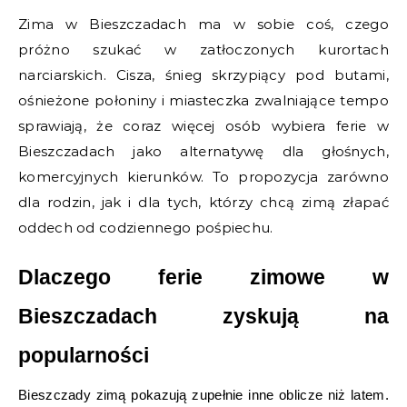
Zima w Bieszczadach ma w sobie coś, czego
próżno szukać w zatłoczonych kurortach
narciarskich. Cisza, śnieg skrzypiący pod butami,
ośnieżone połoniny i miasteczka zwalniające tempo
sprawiają, że coraz więcej osób wybiera ferie w
Bieszczadach jako alternatywę dla głośnych,
komercyjnych kierunków. To propozycja zarówno
dla rodzin, jak i dla tych, którzy chcą zimą złapać
oddech od codziennego pośpiechu.
Dlaczego ferie zimowe w 
Bieszczadach zyskują na 
popularności
Bieszczady zimą pokazują zupełnie inne oblicze niż latem. 