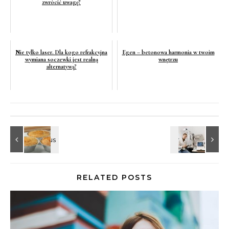
zwrócić uwagę?
Nie tylko laser. Dla kogo refrakcyjna
Egen – betonowa harmonia w twoim
wymiana soczewki jest realną
wnętrzu
alternatywą?
RELATED POSTS