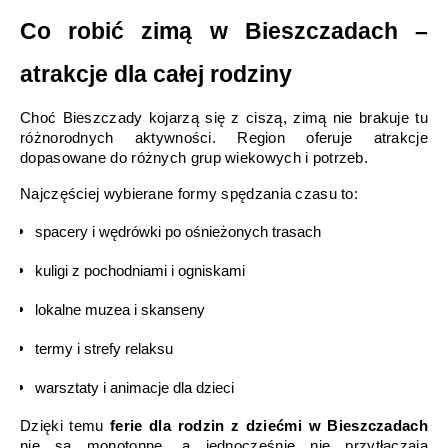
Co robić zimą w Bieszczadach – 
atrakcje dla całej rodziny
Choć Bieszczady kojarzą się z ciszą, zimą nie brakuje tu 
różnorodnych aktywności. Region oferuje atrakcje 
dopasowane do różnych grup wiekowych i potrzeb.
Najczęściej wybierane formy spędzania czasu to:
spacery i wędrówki po ośnieżonych trasach
kuligi z pochodniami i ogniskami
lokalne muzea i skanseny
termy i strefy relaksu
warsztaty i animacje dla dzieci
Dzięki temu 
ferie dla rodzin z dziećmi w Bieszczadach
nie są monotonne, a jednocześnie nie przytłaczają 