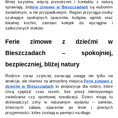
Mniej turystów, więcej przestrzeni i kontaktu z naturą 
sprawiają, że
ferie zimowe w Bieszczadach
 są wyborem 
świadomym, a nie przypadkowym. Region przyciąga osoby 
szukające spokojnych spacerów, kuligów, ognisk oraz 
lokalnej kuchni, zamiast kolejek do wyciągów i 
zatłoczonych stoków.
Ferie zimowe z dziećmi w 
Bieszczadach – spokojniej, 
bezpieczniej, bliżej natury
Rodzice coraz częściej zwracają uwagę nie tylko na 
atrakcje, ale również na atmosferę miejsca.
Ferie zimowe z 
dziećmi w Bieszczadach
 to propozycja dla rodzin, które 
chcą spędzić czas razem, bez presji intensywnego 
zwiedzania czy sportowej rywalizacji. Dzieci mogą tu 
doświadczyć zimy w naturalnym wydaniu – sanków, 
śnieżnych zabaw, spacerów po lesie i prostych 
przyjemności, które zostają w pamięci na długo.