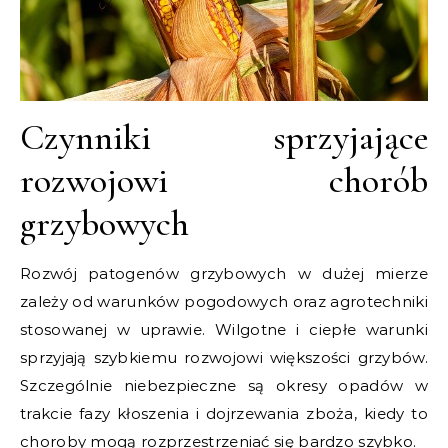
Czynniki sprzyjające
rozwojowi chorób
grzybowych
Rozwój patogenów grzybowych w dużej mierze
zależy od warunków pogodowych oraz agrotechniki
stosowanej w uprawie. Wilgotne i ciepłe warunki
sprzyjają szybkiemu rozwojowi większości grzybów.
Szczególnie niebezpieczne są okresy opadów w
trakcie fazy kłoszenia i dojrzewania zboża, kiedy to
choroby mogą rozprzestrzeniać się bardzo szybko.