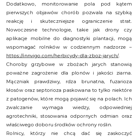
Dodatkowo, monitorowanie pola pod kątem
pierwszych objawów chorób pozwala na szybką
reakcję i skuteczniejsze ograniczenie strat.
Nowoczesne technologie, takie jak drony czy
aplikacje mobilne do diagnostyki plantacji, mogą
wspomagać rolników w codziennym nadzorze –
https://innvigo.com/herbicydy-dla-zboz-jarych/
.
Choroby grzybowe w zbożach jarych stanowią
poważne zagrożenie dla plonów i jakości ziarna.
Mączniak prawdziwy, rdza brunatna, fuzarioza
kłosów oraz septorioza paskowana to tylko niektóre
z patogenów, które mogą pojawić się na polach. Ich
zwalczanie wymaga wiedzy, odpowiedniej
agrotechniki, stosowania odpornych odmian oraz
właściwego doboru środków ochrony roślin.
Rolnicy, którzy nie chcą dać się zaskoczyć