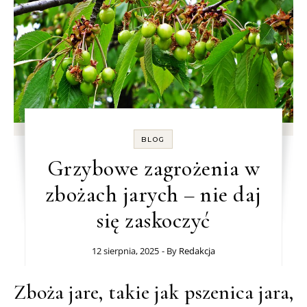
BLOG
Grzybowe zagrożenia w
zbożach jarych – nie daj
się zaskoczyć
12 sierpnia, 2025
- By
Redakcja
Zboża jare, takie jak pszenica jara,