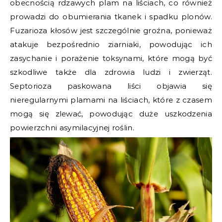
obecnością rdzawych plam na liściach, co również
prowadzi do obumierania tkanek i spadku plonów.
Fuzarioza kłosów jest szczególnie groźna, ponieważ
atakuje bezpośrednio ziarniaki, powodując ich
zasychanie i porażenie toksynami, które mogą być
szkodliwe także dla zdrowia ludzi i zwierząt.
Septorioza paskowana liści objawia się
nieregularnymi plamami na liściach, które z czasem
mogą się zlewać, powodując duże uszkodzenia
powierzchni asymilacyjnej roślin.