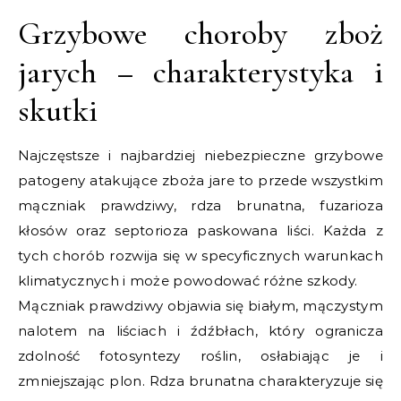
Grzybowe choroby zboż
jarych – charakterystyka i
skutki
Najczęstsze i najbardziej niebezpieczne grzybowe
patogeny atakujące zboża jare to przede wszystkim
mączniak prawdziwy, rdza brunatna, fuzarioza
kłosów oraz septorioza paskowana liści. Każda z
tych chorób rozwija się w specyficznych warunkach
klimatycznych i może powodować różne szkody.
Mączniak prawdziwy objawia się białym, mączystym
nalotem na liściach i źdźbłach, który ogranicza
zdolność fotosyntezy roślin, osłabiając je i
zmniejszając plon. Rdza brunatna charakteryzuje się