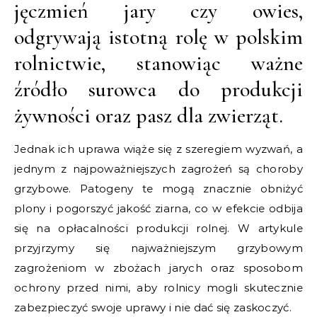
jęczmień jary czy owies,
odgrywają istotną rolę w polskim
rolnictwie, stanowiąc ważne
źródło surowca do produkcji
żywności oraz pasz dla zwierząt.
Jednak ich uprawa wiąże się z szeregiem wyzwań, a
jednym z najpoważniejszych zagrożeń są choroby
grzybowe. Patogeny te mogą znacznie obniżyć
plony i pogorszyć jakość ziarna, co w efekcie odbija
się na opłacalności produkcji rolnej. W artykule
przyjrzymy się najważniejszym grzybowym
zagrożeniom w zbożach jarych oraz sposobom
ochrony przed nimi, aby rolnicy mogli skutecznie
zabezpieczyć swoje uprawy i nie dać się zaskoczyć.