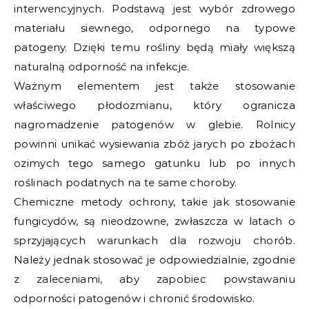
interwencyjnych. Podstawą jest wybór zdrowego
materiału siewnego, odpornego na typowe
patogeny. Dzięki temu rośliny będą miały większą
naturalną odporność na infekcje.
Ważnym elementem jest także stosowanie
właściwego płodozmianu, który ogranicza
nagromadzenie patogenów w glebie. Rolnicy
powinni unikać wysiewania zbóż jarych po zbożach
ozimych tego samego gatunku lub po innych
roślinach podatnych na te same choroby.
Chemiczne metody ochrony, takie jak stosowanie
fungicydów, są nieodzowne, zwłaszcza w latach o
sprzyjających warunkach dla rozwoju chorób.
Należy jednak stosować je odpowiedzialnie, zgodnie
z zaleceniami, aby zapobiec powstawaniu
odporności patogenów i chronić środowisko.