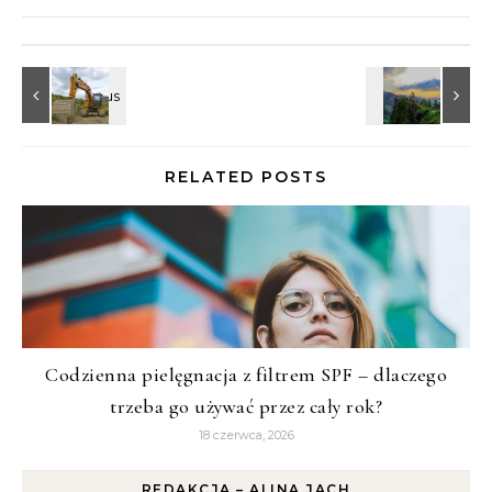
RELATED POSTS
Codzienna pielęgnacja z filtrem SPF – dlaczego
trzeba go używać przez cały rok?
18 czerwca, 2026
REDAKCJA – ALINA JACH