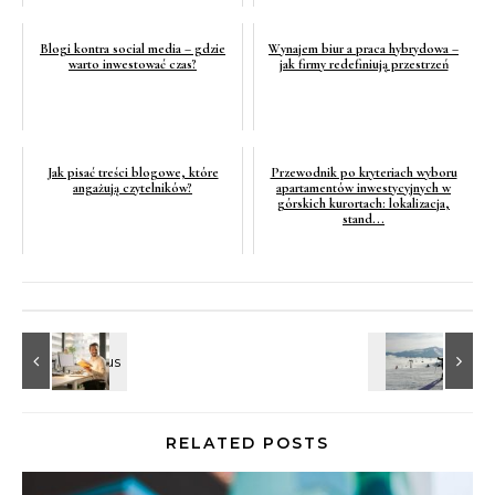
Blogi kontra social media – gdzie
Wynajem biur a praca hybrydowa –
warto inwestować czas?
jak firmy redefiniują przestrzeń
Jak pisać treści blogowe, które
Przewodnik po kryteriach wyboru
angażują czytelników?
apartamentów inwestycyjnych w
górskich kurortach: lokalizacja,
stand...
RELATED POSTS