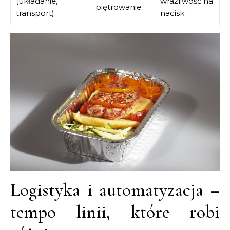
(układanie,
wrażliwość na
piętrowanie
transport)
nacisk
Logistyka i automatyzacja –
tempo linii, które robi