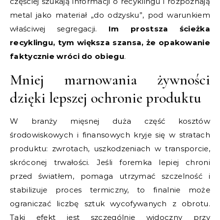
częściej szukają informacji o recyklingu i rozpoznają
metal jako materiał „do odzysku”, pod warunkiem
właściwej segregacji.
Im prostsza ścieżka
recyklingu, tym większa szansa, że opakowanie
faktycznie wróci do obiegu
.
Mniej marnowania żywności
dzięki lepszej ochronie produktu
W branży mięsnej duża część kosztów
środowiskowych i finansowych kryje się w stratach
produktu: zwrotach, uszkodzeniach w transporcie,
skróconej trwałości. Jeśli foremka lepiej chroni
przed światłem, pomaga utrzymać szczelność i
stabilizuje proces termiczny, to finalnie może
ograniczać liczbę sztuk wycofywanych z obrotu.
Taki efekt jest szczególnie widoczny przy