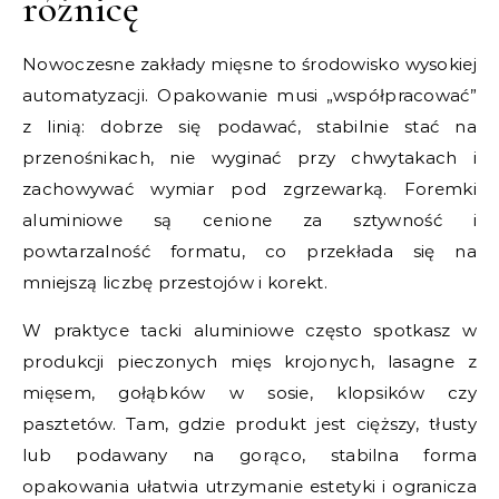
różnicę
Nowoczesne zakłady mięsne to środowisko wysokiej
automatyzacji. Opakowanie musi „współpracować”
z linią: dobrze się podawać, stabilnie stać na
przenośnikach, nie wyginać przy chwytakach i
zachowywać wymiar pod zgrzewarką. Foremki
aluminiowe są cenione za sztywność i
powtarzalność formatu, co przekłada się na
mniejszą liczbę przestojów i korekt.
W praktyce tacki aluminiowe często spotkasz w
produkcji pieczonych mięs krojonych, lasagne z
mięsem, gołąbków w sosie, klopsików czy
pasztetów. Tam, gdzie produkt jest cięższy, tłusty
lub podawany na gorąco, stabilna forma
opakowania ułatwia utrzymanie estetyki i ogranicza