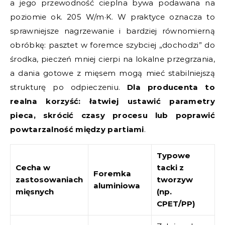
a jego przewodność cieplna bywa podawana na
poziomie ok. 205 W/m·K. W praktyce oznacza to
sprawniejsze nagrzewanie i bardziej równomierną
obróbkę: pasztet w foremce szybciej „dochodzi” do
środka, pieczeń mniej cierpi na lokalne przegrzania,
a dania gotowe z mięsem mogą mieć stabilniejszą
strukturę po odpieczeniu.
Dla producenta to
realna korzyść: łatwiej ustawić parametry
pieca, skrócić czasy procesu lub poprawić
powtarzalność między partiami
.
Typowe
Cecha w
tacki z
Foremka
zastosowaniach
tworzyw
aluminiowa
mięsnych
(np.
CPET/PP)