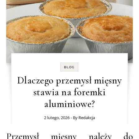
BLOG
Dlaczego przemysł mięsny
stawia na foremki
aluminiowe?
2 lutego, 2026
- By
Redakcja
Przemysł mięsny należy do