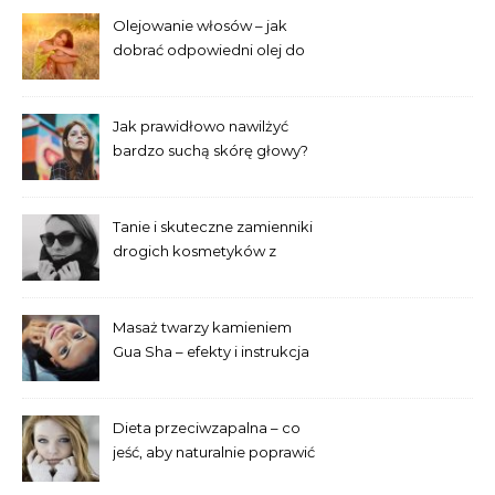
Olejowanie włosów – jak
dobrać odpowiedni olej do
swojej porowatości?
Jak prawidłowo nawilżyć
bardzo suchą skórę głowy?
Tanie i skuteczne zamienniki
drogich kosmetyków z
popularnych drogerii
Masaż twarzy kamieniem
Gua Sha – efekty i instrukcja
dla początkujących
Dieta przeciwzapalna – co
jeść, aby naturalnie poprawić
wygląd skóry?