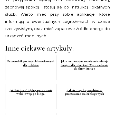
zachowaj spokój i stosuj się do instrukcji lokalnych
służb. Warto mieć przy sobie aplikacje, które
informują o ewentualnych zagrożeniach w czasie
rzeczywistym, oraz mieć zapasowe źródło energii do
urządzeń mobilnych.
Inne ciekawe artykuły:
Przewodnik po krajach bezwizowych
Jakie innowacyjne rozwiązania oferuje
dla polaków
Innvigo dla rolnictwa? Wprowadzenie
do firmy Innvigo
Jak zbudować lojalną społeczność
5 skutecznych sposobów na
wokół swojego bloga?
promowanie treści blogowych