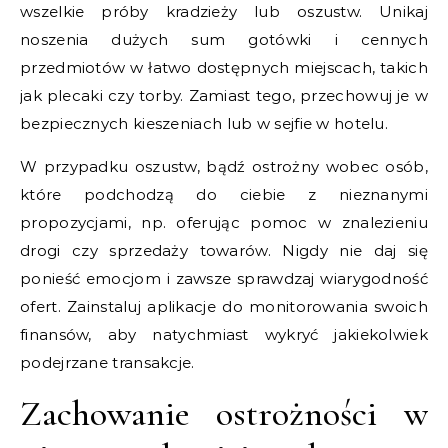
wszelkie próby kradzieży lub oszustw. Unikaj
noszenia dużych sum gotówki i cennych
przedmiotów w łatwo dostępnych miejscach, takich
jak plecaki czy torby. Zamiast tego, przechowuj je w
bezpiecznych kieszeniach lub w sejfie w hotelu.
W przypadku oszustw, bądź ostrożny wobec osób,
które podchodzą do ciebie z nieznanymi
propozycjami, np. oferując pomoc w znalezieniu
drogi czy sprzedaży towarów. Nigdy nie daj się
ponieść emocjom i zawsze sprawdzaj wiarygodność
ofert. Zainstaluj aplikacje do monitorowania swoich
finansów, aby natychmiast wykryć jakiekolwiek
podejrzane transakcje.
Zachowanie ostrożności w