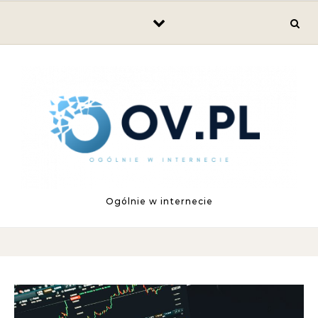
Skip to content
Ogólnie w internecie