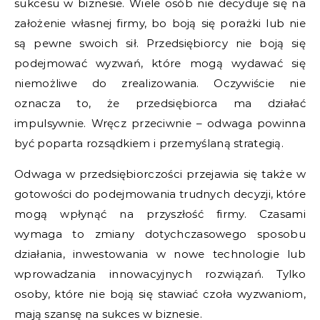
sukcesu w biznesie. Wiele osób nie decyduje się na
założenie własnej firmy, bo boją się porażki lub nie
są pewne swoich sił. Przedsiębiorcy nie boją się
podejmować wyzwań, które mogą wydawać się
niemożliwe do zrealizowania. Oczywiście nie
oznacza to, że przedsiębiorca ma działać
impulsywnie. Wręcz przeciwnie – odwaga powinna
być poparta rozsądkiem i przemyślaną strategią.
Odwaga w przedsiębiorczości przejawia się także w
gotowości do podejmowania trudnych decyzji, które
mogą wpłynąć na przyszłość firmy. Czasami
wymaga to zmiany dotychczasowego sposobu
działania, inwestowania w nowe technologie lub
wprowadzania innowacyjnych rozwiązań. Tylko
osoby, które nie boją się stawiać czoła wyzwaniom,
mają szansę na sukces w biznesie.