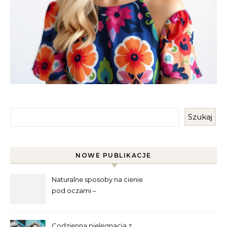
Szukaj
NOWE PUBLIKACJE
Naturalne sposoby na cienie
pod oczami –
najskuteczniejsze metody
Codzienna pielęgnacja z