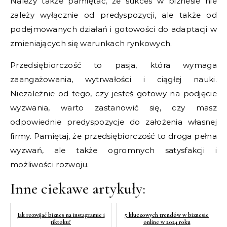
Należy także pamiętać, że sukces w biznesie nie
zależy wyłącznie od predyspozycji, ale także od
podejmowanych działań i gotowości do adaptacji w
zmieniających się warunkach rynkowych.
Przedsiębiorczość to pasja, która wymaga
zaangażowania, wytrwałości i ciągłej nauki.
Niezależnie od tego, czy jesteś gotowy na podjęcie
wyzwania, warto zastanowić się, czy masz
odpowiednie predyspozycje do założenia własnej
firmy. Pamiętaj, że przedsiębiorczość to droga pełna
wyzwań, ale także ogromnych satysfakcji i
możliwości rozwoju.
Inne ciekawe artykuły:
Jak rozwijać biznes na instagramie i
5 kluczowych trendów w biznesie
tiktoku?
online w 2024 roku