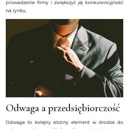
prowadzenie firmy i zwiększyć jej konkurencyjność
na rynku.
Odwaga a przedsiębiorczość
Odwaga to kolejny istotny element w drodze do