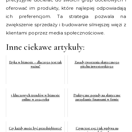
oferować im produkty, które najlepiej odpowiadają
ich preferencjom. Ta strategia pozwala na
zwiększenie sprzedaży i budowanie silniejszej więzi z
klientami poprzez media społecznościowe.
Inne ciekawe artykuły:
Etyka w biznesie – dlaczego jest tak
Zasady tworzenia skutecznego
ważna?
pitchu inwestorskiego
5 kluczowych trendów w biznesie
Praktyczne porady na skuteczne
online w 2024 roku
zarządzanie finansami w firmie
Czy każdy może być przedsiębiorcą?
Czym jest esg i jak wpływa na