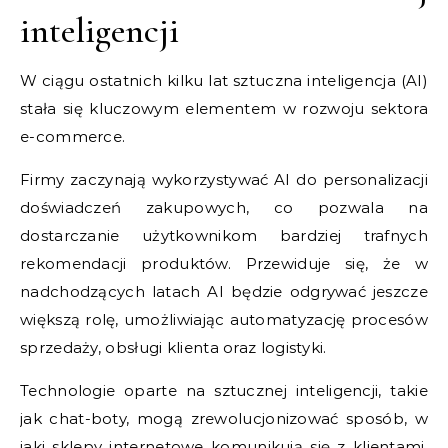
inteligencji
W ciągu ostatnich kilku lat sztuczna inteligencja (AI)
stała się kluczowym elementem w rozwoju sektora
e-commerce.
Firmy zaczynają wykorzystywać AI do personalizacji
doświadczeń zakupowych, co pozwala na
dostarczanie użytkownikom bardziej trafnych
rekomendacji produktów. Przewiduje się, że w
nadchodzących latach AI będzie odgrywać jeszcze
większą rolę, umożliwiając automatyzację procesów
sprzedaży, obsługi klienta oraz logistyki.
Technologie oparte na sztucznej inteligencji, takie
jak chat-boty, mogą zrewolucjonizować sposób, w
jaki sklepy internetowe komunikują się z klientami.