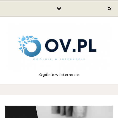
Skip to content
Ogólnie w internecie