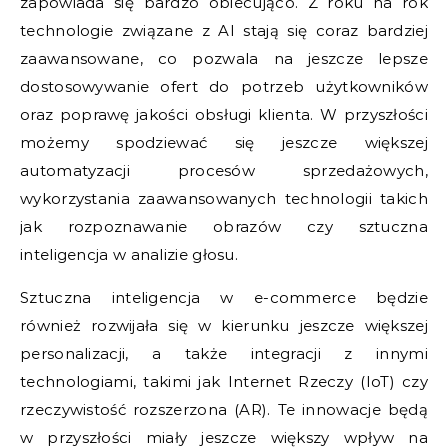
zapowiada się bardzo obiecująco. Z roku na rok
technologie związane z AI stają się coraz bardziej
zaawansowane, co pozwala na jeszcze lepsze
dostosowywanie ofert do potrzeb użytkowników
oraz poprawę jakości obsługi klienta. W przyszłości
możemy spodziewać się jeszcze większej
automatyzacji procesów sprzedażowych,
wykorzystania zaawansowanych technologii takich
jak rozpoznawanie obrazów czy sztuczna
inteligencja w analizie głosu.
Sztuczna inteligencja w e-commerce będzie
również rozwijała się w kierunku jeszcze większej
personalizacji, a także integracji z innymi
technologiami, takimi jak Internet Rzeczy (IoT) czy
rzeczywistość rozszerzona (AR). Te innowacje będą
w przyszłości miały jeszcze większy wpływ na